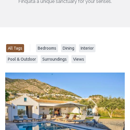
Finquita a unique sanctuary for your senses.
All Tags
Bedrooms
Dining
Interior
Pool & Outdoor
Surroundings
Views