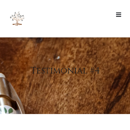
Testimonial #4